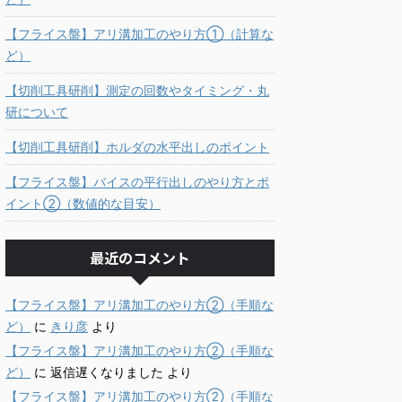
【フライス盤】アリ溝加工のやり方①（計算な
ど）
【切削工具研削】測定の回数やタイミング・丸
研について
【切削工具研削】ホルダの水平出しのポイント
【フライス盤】バイスの平行出しのやり方とポ
イント②（数値的な目安）
最近のコメント
【フライス盤】アリ溝加工のやり方②（手順な
ど）
に
きり彦
より
【フライス盤】アリ溝加工のやり方②（手順な
ど）
に
返信遅くなりました
より
【フライス盤】アリ溝加工のやり方②（手順な