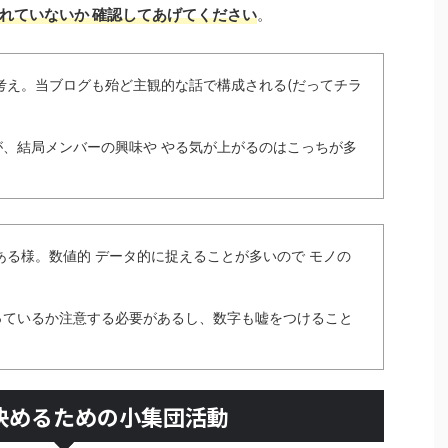
れていないか 確認してあげてください
。
考え。当ブログも殆ど主観的な話で構成される(だってチラ
、結局メンバーの興味や やる気が上がるのはこっちが多
ある様。数値的 データ的に捉えることが多いので モノの
っているか注意する必要があるし、数字も嘘をつけること
決めるための小集団活動