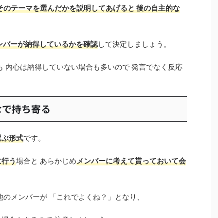
そのテーマを選んだかを説明してあげると 後の自主的な
ンバーが納得しているかを確認
して決定しましょう。
も 内心は納得していない場合も多いので 発言でなく反応
なで持ち寄る
選ぶ形式
です。
に行う
場合と あらかじめ
メンバーに考えて貰っておいて会
他のメンバーが 「これでよくね？」となり、