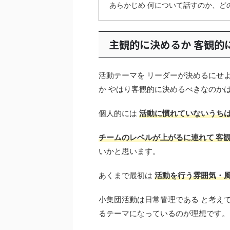
あらかじめ 何について話すのか、ど
主観的に決めるか 客観的
活動テーマを リーダーが決めるにせ
か やはり客観的に決めるべきなのかは
個人的には
活動に慣れていないうちは
チームのレベルが上がるに連れて 客
いかと思います。
あくまで最初は
活動を行う雰囲気・
小集団活動は日常管理である と考え
るテーマになっているのが理想です。