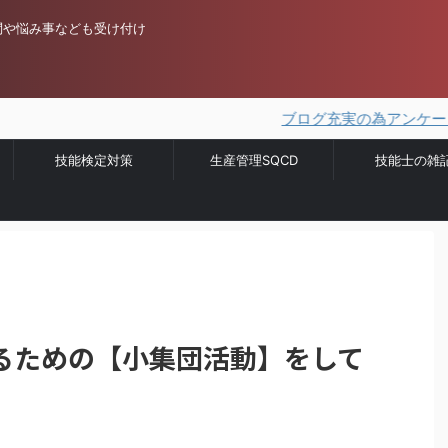
問や悩み事なども受け付け
ブログ充実の為アンケートを実施
技能検定対策
生産管理SQCD
技能士の雑
るための【小集団活動】をして