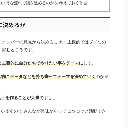
のような流れで話を進めるのかを 考えておくと吉
に決めるか
よ メンバーの意見から決めるにせよ 主観的ではダメなの
 悩むところです。
 主観的に自分たちでやりたい事をテーマに
して、
観的に データなどを持ち寄ってテーマを決めていく
のが良
風土を作ることが大事
ですし、
ていますので みんなが興味があって コツコツと活動でき