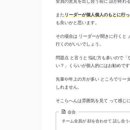
全員の意見を出し合う前に 話が終わ
また
リーダーが個人個人のもとに行っ
も良いかと思います。
その場合は リーダーが聞きに行くと
行くのがいいでしょう。
問題点 と言うと 悩む方も多いので「
い？」くらいが個人的にはお勧めです
先輩や年上の方が多い ところでリー
しれません。
そこらへんは雰囲気を見て って感じ
会合
チーム全員が 顔を合わせて 話し合