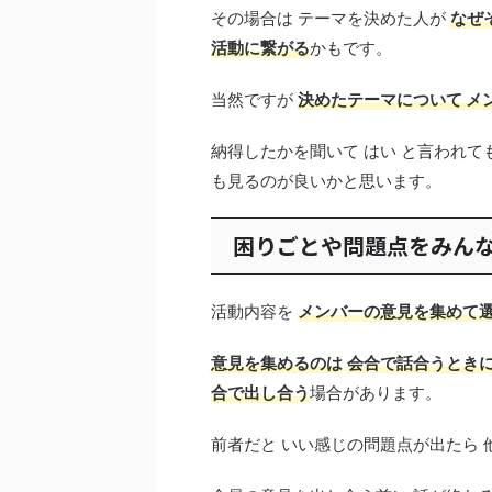
その場合は テーマを決めた人が
なぜ
活動に繋がる
かもです。
当然ですが
決めたテーマについて メ
納得したかを聞いて はい と言われて
も見るのが良いかと思います。
困りごとや問題点をみん
活動内容を
メンバーの意見を集めて
意見を集めるのは
会合で話合うとき
合で出し合う
場合があります。
前者だと いい感じの問題点が出たら 