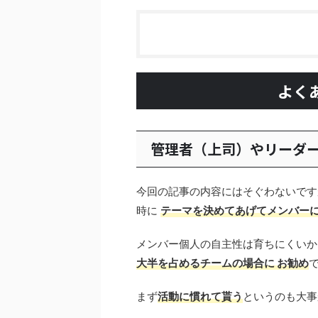
よく
管理者（上司）やリーダ
今回の記事の内容にはそぐわないで
時に
テーマを決めてあげてメンバー
メンバー個人の自主性は育ちにくい
大半を占めるチームの場合に お勧め
まず
活動に慣れて貰う
というのも大事