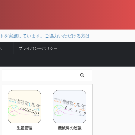
しています。ご協力いただける方はこちらから。
記
プライバシーポリシー
生産管理
機械科の勉強