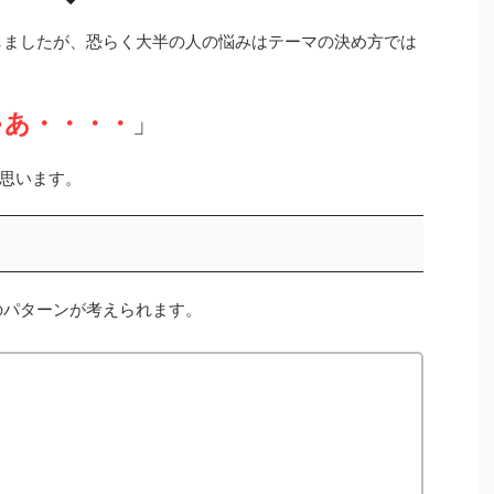
しましたが、恐らく大半の人の悩みはテーマの決め方では
ゃあ・・・・
」
思います。
のパターンが考えられます。