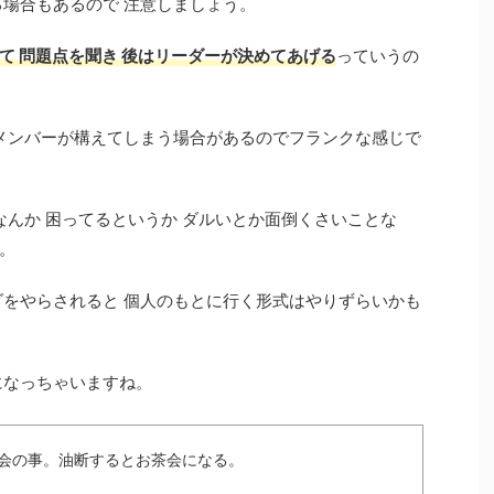
る場合もあるので 注意しましょう。
て 問題点を聞き 後はリーダーが決めてあげる
っていうの
 メンバーが構えてしまう場合があるのでフランクな感じで
なんか 困ってるというか ダルいとか面倒くさいことな
。
ダをやらされると 個人のもとに行く形式はやりずらいかも
になっちゃいますね。
う会の事。油断するとお茶会になる。