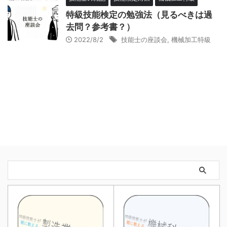
特級技能検定の勉強法（見るべきは過
去問？参考書？）
2022/8/2
技能士の座談会
,
機械加工特級