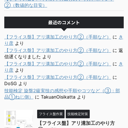
②（数値的な目安）
最近のコメント
【フライス盤】アリ溝加工のやり方②（手順など）
に
き
り彦
より
【フライス盤】アリ溝加工のやり方②（手順など）
に
返
信遅くなりました
より
【フライス盤】アリ溝加工のやり方②（手順など）
に
き
り彦
より
【フライス盤】アリ溝加工のやり方②（手順など）
に
DoSG
より
技能検定 旋盤2級実技の感想や手順やコツなど（③：部
品①ねじ側）
に
TakuanOisikatta
より
フライス盤作業
技能検定対策
【フライス盤】アリ溝加工のやり方