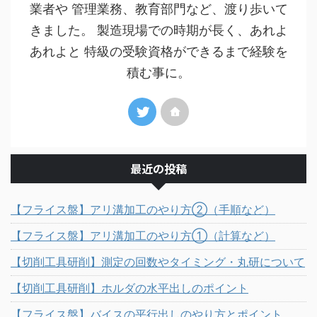
業者や 管理業務、教育部門など、渡り歩いて
きました。 製造現場での時期が長く、あれよ
あれよと 特級の受験資格ができるまで経験を
積む事に。
最近の投稿
【フライス盤】アリ溝加工のやり方②（手順など）
【フライス盤】アリ溝加工のやり方①（計算など）
【切削工具研削】測定の回数やタイミング・丸研について
【切削工具研削】ホルダの水平出しのポイント
【フライス盤】バイスの平行出しのやり方とポイント