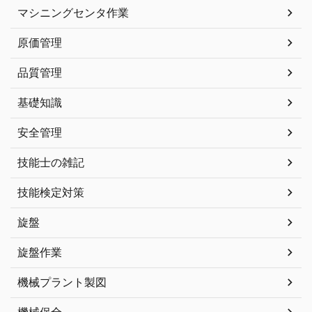
マシニングセンタ作業
原価管理
品質管理
基礎知識
安全管理
技能士の雑記
技能検定対策
旋盤
旋盤作業
機械プラント製図
機械保全