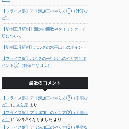
【フライス盤】アリ溝加工のやり方①（計算な
ど）
【切削工具研削】測定の回数やタイミング・丸
研について
【切削工具研削】ホルダの水平出しのポイント
【フライス盤】バイスの平行出しのやり方とポ
イント②（数値的な目安）
最近のコメント
【フライス盤】アリ溝加工のやり方②（手順な
ど）
に
きり彦
より
【フライス盤】アリ溝加工のやり方②（手順な
ど）
に
返信遅くなりました
より
【フライス盤】アリ溝加工のやり方②（手順な