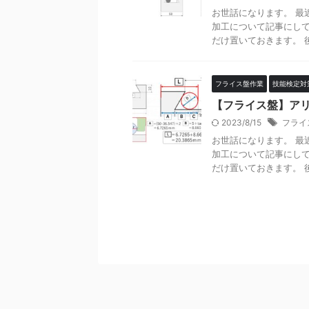
お世話になります。 最
加工について記事にして
だけ置いておきます。 後
フライス盤作業
技能検定対
【フライス盤】ア
2023/8/15
フライ
お世話になります。 最
加工について記事にして
だけ置いておきます。 後