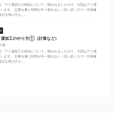
近「アリ溝加工の時短について」聞かれましたので、今回はアリ溝
います。 記事を書く時間が中々取れない（言い訳）ので一旦画像
日文章の方も ...
策
リ溝加工のやり方①（計算など）
ス盤
近「アリ溝加工の時短について」聞かれましたので、今回はアリ溝
います。 記事を書く時間が中々取れない（言い訳）ので一旦画像
日文章の方も ...