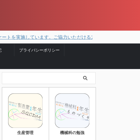
施しています。ご協力いただける方はこちらから。
記
プライバシーポリシー
生産管理
機械科の勉強