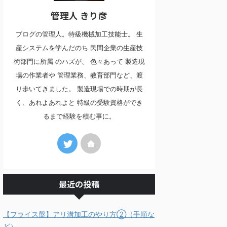
管理人 きり彦
ブログの管理人。特級機械加工技能士。 生
産システムを学んだのち 民間企業の生産技
術部門に所属 のハズが、 色々あって 製造現
場の作業者や 管理業務、教育部門など、渡
り歩いてきました。 製造現場での時期が長
く、あれよあれよと 特級の受験資格ができ
るまで経験を積む事に。
最近の投稿
【フライス盤】アリ溝加工のやり方②（手順な
ど）