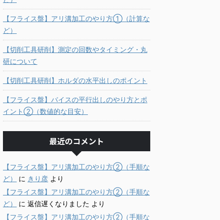
【フライス盤】アリ溝加工のやり方①（計算な
ど）
【切削工具研削】測定の回数やタイミング・丸
研について
【切削工具研削】ホルダの水平出しのポイント
【フライス盤】バイスの平行出しのやり方とポ
イント②（数値的な目安）
最近のコメント
【フライス盤】アリ溝加工のやり方②（手順な
ど）
に
きり彦
より
【フライス盤】アリ溝加工のやり方②（手順な
ど）
に
返信遅くなりました
より
【フライス盤】アリ溝加工のやり方②（手順な