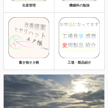
生産管理
機械科の勉強
書き物ネタ帳
工場・製品紹介