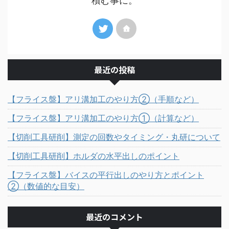
積む事に。
最近の投稿
【フライス盤】アリ溝加工のやり方②（手順など）
【フライス盤】アリ溝加工のやり方①（計算など）
【切削工具研削】測定の回数やタイミング・丸研について
【切削工具研削】ホルダの水平出しのポイント
【フライス盤】バイスの平行出しのやり方とポイント
②（数値的な目安）
最近のコメント