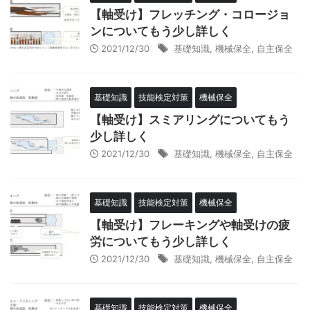
【軸受け】フレッチング・コロージョ
ンについてもう少し詳しく
2021/12/30
基礎知識
,
機械保全
,
自主保全
基礎知識
技能検定対策
機械保全
【軸受け】スミアリングについてもう
少し詳しく
2021/12/30
基礎知識
,
機械保全
,
自主保全
基礎知識
技能検定対策
機械保全
【軸受け】フレーキングや軸受けの疲
労についてもう少し詳しく
2021/12/30
基礎知識
,
機械保全
,
自主保全
基礎知識
技能検定対策
機械保全