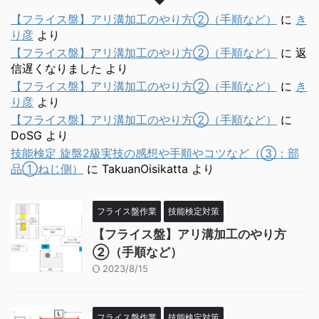
【フライス盤】アリ溝加工のやり方②（手順など）
に
き
り彦
より
【フライス盤】アリ溝加工のやり方②（手順など）
に
返
信遅くなりました
より
【フライス盤】アリ溝加工のやり方②（手順など）
に
き
り彦
より
【フライス盤】アリ溝加工のやり方②（手順など）
に
DoSG
より
技能検定 旋盤2級実技の感想や手順やコツなど（③：部
品①ねじ側）
に
TakuanOisikatta
より
フライス盤作業
技能検定対策
【フライス盤】アリ溝加工のやり方
②（手順など）
2023/8/15
フライス盤作業
技能検定対策