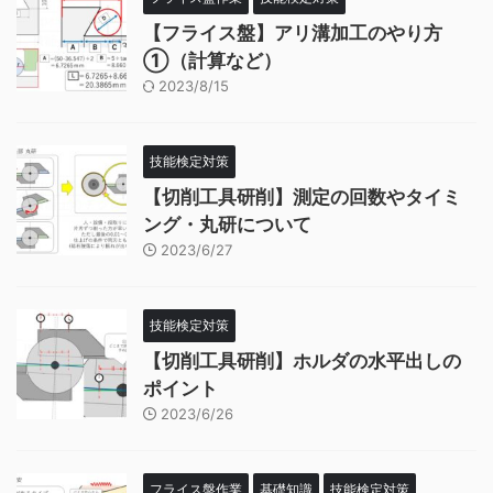
【フライス盤】アリ溝加工のやり方
①（計算など）
2023/8/15
技能検定対策
【切削工具研削】測定の回数やタイミ
ング・丸研について
2023/6/27
技能検定対策
【切削工具研削】ホルダの水平出しの
ポイント
2023/6/26
フライス盤作業
基礎知識
技能検定対策