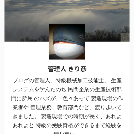
管理人 きり彦
ブログの管理人。特級機械加工技能士。 生産
システムを学んだのち 民間企業の生産技術部
門に所属 のハズが、 色々あって 製造現場の作
業者や 管理業務、教育部門など、渡り歩いて
きました。 製造現場での時期が長く、あれよ
あれよと 特級の受験資格ができるまで経験を