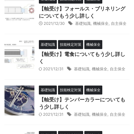
【軸受け】フォールス・ブリネリング
についてもう少し詳しく
2021/12/30
基礎知識
,
機械保全
,
自主保全
基礎知識
技能検定対策
機械保全
【軸受け】電食についてもう少し詳し
く
2021/12/31
基礎知識
,
機械保全
,
自主保全
基礎知識
技能検定対策
機械保全
【軸受け】テンパーカラーについても
う少し詳しく
2021/12/31
基礎知識
,
機械保全
,
自主保全