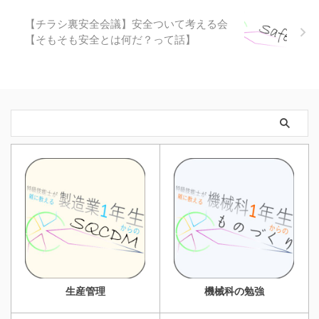
【チラシ裏安全会議】安全ついて考える会
【そもそも安全とは何だ？って話】
生産管理
機械科の勉強