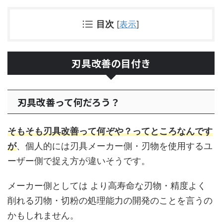
目次
[
表示
]
刃具改善の目付き
刃具改善って何だろう？
そもそも刃具改善って何ぞや？ってところなんです
が
、個人的には刃具メーカー側・刃物を使用するユ
ーザー側で捉え方が違いそうです。
メーカー側としては より高寿命な刃物・精度よく
削れる刃物・切粉の処理能力の開発のことを言うの
かもしれません。