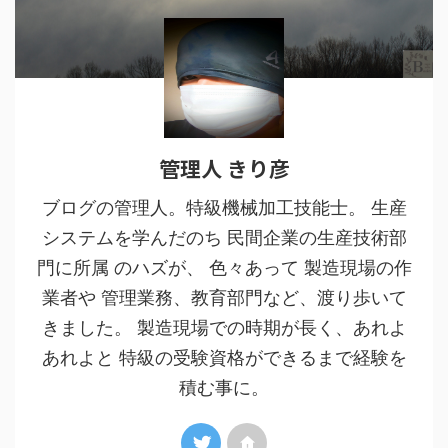
管理人 きり彦
ブログの管理人。特級機械加工技能士。 生産
システムを学んだのち 民間企業の生産技術部
門に所属 のハズが、 色々あって 製造現場の作
業者や 管理業務、教育部門など、渡り歩いて
きました。 製造現場での時期が長く、あれよ
あれよと 特級の受験資格ができるまで経験を
積む事に。