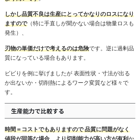
しかし品質不良は生産にとってかなりのロスになり
ますので
（特に手直しが聞かない場合は物量ロスも
発生）、
刃物の単価だけで考えるのは危険
です。逆に過剰品
質になっている場合もあります。
ビビりを例に挙げましたが 表面性状・寸法が出る
か出ないか・切削熱によるワーク変質など様々で
す。
生産能力で比較する
時間＝コストでもありますので 品質に問題がなく
値段が同等な場合、より切削能力が高い方が有利
か