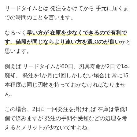
リードタイムとは 発注をかけてから 手元に届くま
での時間のことを言います。
なるべく
早い方が 在庫を少なくできるので有利で
す。値段が同じならより速い方を選ぶのが良い
かと
思います。
例えば リードタイムが60日、刃具寿命が2日で1本
廃却、 発注を1か月に1回しかしない場合は 常に15
本程度は同じ刃物を持っておかなければなりませ
ん。
この場合、2日に一回発注を掛ければ 在庫は最低1
個で済みますが 発注の手間や受領などの処理を考
えるとメリットが少ないですよね。