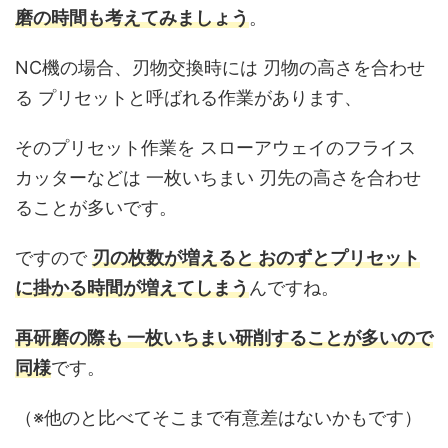
磨の時間も考えてみましょう
。
NC機の場合、刃物交換時には 刃物の高さを合わせ
る プリセットと呼ばれる作業があります、
そのプリセット作業を スローアウェイのフライス
カッターなどは 一枚いちまい 刃先の高さを合わせ
ることが多いです。
ですので
刃の枚数が増えると おのずとプリセット
に掛かる時間が増えてしまう
んですね。
再研磨の際も 一枚いちまい研削することが多いので
同様
です。
（※他のと比べてそこまで有意差はないかもです）