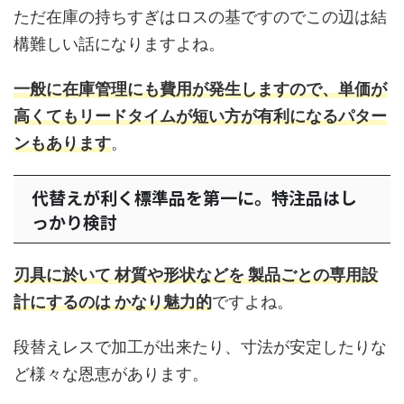
ただ在庫の持ちすぎはロスの基ですのでこの辺は結
構難しい話になりますよね。
一般に在庫管理にも費用が発生しますので、単価が
高くてもリードタイムが短い方が有利になるパター
ンもあります
。
代替えが利く標準品を第一に。特注品はし
っかり検討
刃具に於いて 材質や形状などを 製品ごとの専用設
計にするのは かなり魅力的
ですよね。
段替えレスで加工が出来たり、寸法が安定したりな
ど様々な恩恵があります。