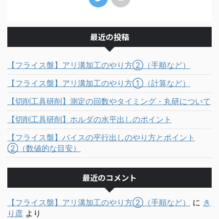
最近の投稿
【フライス盤】アリ溝加工のやり方②（手順など）
【フライス盤】アリ溝加工のやり方①（計算など）
【切削工具研削】測定の回数やタイミング・丸研について
【切削工具研削】ホルダの水平出しのポイント
【フライス盤】バイスの平行出しのやり方とポイント
②（数値的な目安）
最近のコメント
【フライス盤】アリ溝加工のやり方②（手順など）
に
き
り彦
より