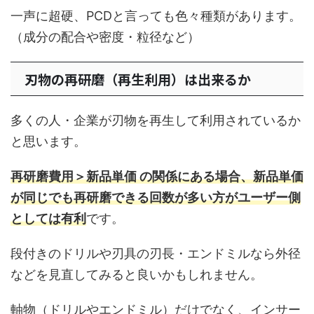
一声に超硬、PCDと言っても色々種類があります。
（成分の配合や密度・粒径など）
刃物の再研磨（再生利用）は出来るか
多くの人・企業が刃物を再生して利用されているか
と思います。
再研磨費用＞新品単価 の関係にある場合、新品単価
が同じでも再研磨できる回数が多い方がユーザー側
としては有利
です。
段付きのドリルや刃具の刃長・エンドミルなら外径
などを見直してみると良いかもしれません。
軸物（ドリルやエンドミル）だけでなく、インサー