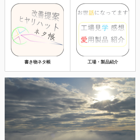
書き物ネタ帳
工場・製品紹介