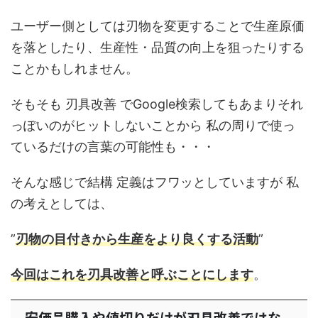
ユーザー側としては刃物を変更することで生産原価
を落としたり、生産性・品質の向上を狙ったりする
ことかもしれません。
そもそも 刃具改善 でGoogle検索してもあまりそれ
っぽいのがヒットしないことから 私の周りで使っ
ているだけの言葉の可能性も・・・
そんな感じで結構 定義はフワッとしていますが 私
の考えとしては、
”
刃物の目付きから生産をより良くする活動
”
今回はこれを刃具改善と呼ぶことにします
。
安価品購入や値切りだけが刃具改善ではな