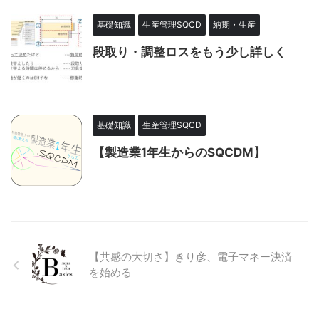
基礎知識
生産管理SQCD
納期・生産
段取り・調整ロスをもう少し詳しく
基礎知識
生産管理SQCD
【製造業1年生からのSQCDM】
【共感の大切さ】きり彦、電子マネー決済
を始める