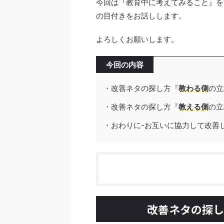
今回は『教育中に考えてみること』を
の目付きをお話しします。
よろしくお願いします。
今回の内容
・改善ネタの探し方『
教わる側
の立
・改善ネタの探し方『
教える側
の立
・おわりに-お互いに協力して改善
改善ネタの探し