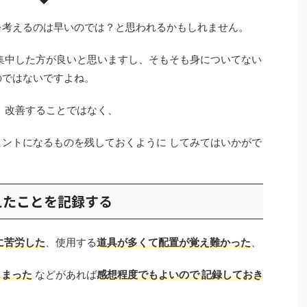
を考えるのは早いのでは？と思われるかもしれません。
に集中した方が良いと思いますし、そもそも身についてない
のではないですよね。
今』改善することではなく、
ヒントになるものを残しておくように してみてはいかがで
えたことを記録する
に苦労した
、使用する
道具が多くて配置が覚え難かった
、
しまった
などがあれば
感想程度でもよいので 記録しておき