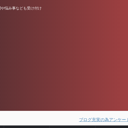
問や悩み事なども受け付け
ブログ充実の為アンケートを実施して