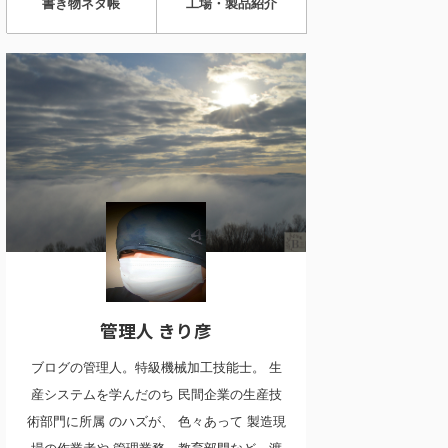
書き物ネタ帳
工場・製品紹介
管理人 きり彦
ブログの管理人。特級機械加工技能士。 生
産システムを学んだのち 民間企業の生産技
術部門に所属 のハズが、 色々あって 製造現