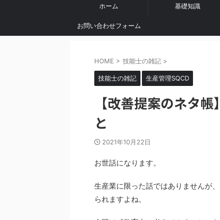
ホーム
基礎知識
お問い合わせフォーム
HOME
>
技能士の雑記
>
技能士の雑記
生産管理SQCD
【改善提案のネタ帳
と
2021年10月22日
お世話になります。
生産業に限った話ではありませんが、
られますよね。