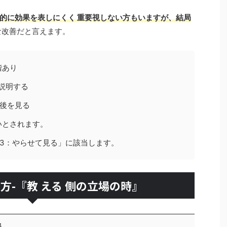
的に効果を表しにくく 重要視しない方もいますが、結局
な改善だと言えます。
階あり
説明する
後を見る
いとされます。
3：やらせて見る」に該当します。
方-『教 える 側の立場の時』
で