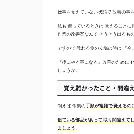
仕事を覚えていない状態で 改善の事
私も 習っているときは 覚えること
作業の改善案なんて そうそう出るも
ですので 教わる側の立場の時は 『
『後にやる事になる』改善のために 
しょうか。
覚え難かったこと・間違
例えば 作業の
手順が複雑で 覚えるの
似ている部品があって 取り間違えて
ましょう
。