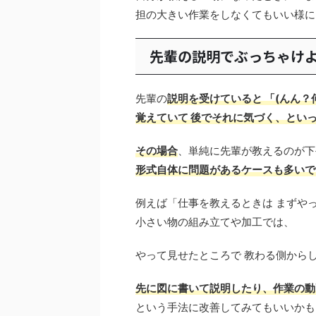
担の大きい作業をしなくてもいい様に
先輩の説明でぶっちゃけ
先輩の
説明を受けていると 「(んん
覚えていて 後でそれに気づく、とい
その場合
、単純に先輩が教えるのが下
形式自体に問題があるケースも多いで
例えば「仕事を教えるときは まずやっ
小さい物の組み立てや加工では、
やって見せたところで 教わる側から
先に図に書いて説明したり、作業の動
という手法に改善してみてもいいかも