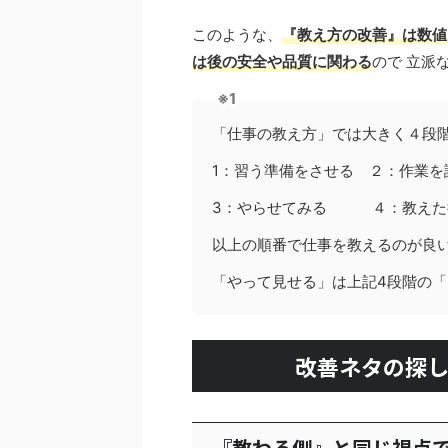
このような、
『教え方の改善』は数値
は後の安全や品質に関わる
ので 立派
※1
「仕事の教え方」では大きく４段
1：習う準備をさせる ２：作業を
3：やらせてみる ４：教えた
以上の順番で仕事を教えるのが良
「やって見せる」は上記4段階の「
改善ネタの探し
『教わる側』と同じ視点