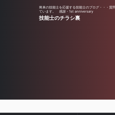
将来の技能士を応援する技能士のブログ・・・質
ています。 感謝・1st anniversary
技能士のチラシ裏