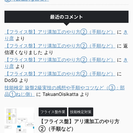
最近のコメント
【フライス盤】アリ溝加工のやり方②（手順など）
に
き
り彦
より
【フライス盤】アリ溝加工のやり方②（手順など）
に
返
信遅くなりました
より
【フライス盤】アリ溝加工のやり方②（手順など）
に
き
り彦
より
【フライス盤】アリ溝加工のやり方②（手順など）
に
DoSG
より
技能検定 旋盤2級実技の感想や手順やコツなど（③：部
品①ねじ側）
に
TakuanOisikatta
より
フライス盤作業
技能検定対策
【フライス盤】アリ溝加工のやり方
②（手順など）