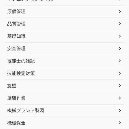
原価管理
品質管理
基礎知識
安全管理
技能士の雑記
技能検定対策
旋盤
旋盤作業
機械プラント製図
機械保全