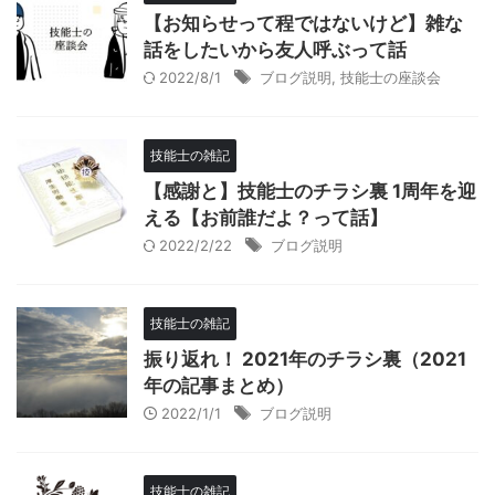
【お知らせって程ではないけど】雑な
話をしたいから友人呼ぶって話
2022/8/1
ブログ説明
,
技能士の座談会
技能士の雑記
【感謝と】技能士のチラシ裏 1周年を迎
える【お前誰だよ？って話】
2022/2/22
ブログ説明
技能士の雑記
振り返れ！ 2021年のチラシ裏（2021
年の記事まとめ）
2022/1/1
ブログ説明
技能士の雑記