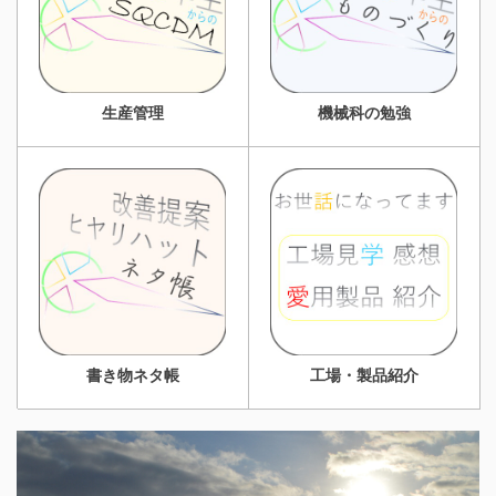
生産管理
機械科の勉強
書き物ネタ帳
工場・製品紹介