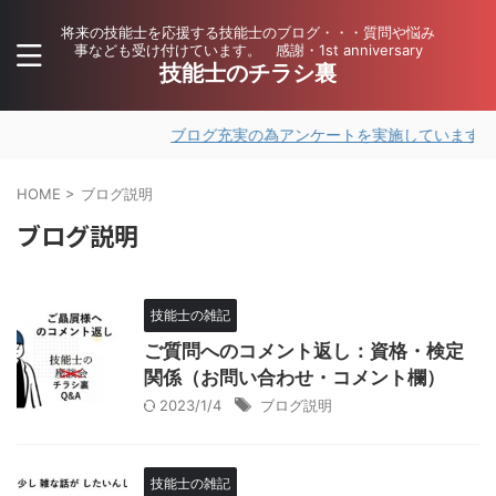
将来の技能士を応援する技能士のブログ・・・質問や悩み
事なども受け付けています。 感謝・1st anniversary
技能士のチラシ裏
ブログ充実の為アンケートを実施しています。ご
HOME
>
ブログ説明
ブログ説明
技能士の雑記
ご質問へのコメント返し：資格・検定
関係（お問い合わせ・コメント欄）
2023/1/4
ブログ説明
技能士の雑記