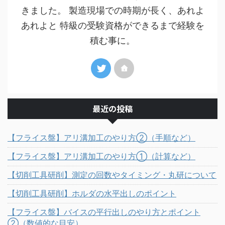
きました。 製造現場での時期が長く、あれよ
あれよと 特級の受験資格ができるまで経験を
積む事に。
最近の投稿
【フライス盤】アリ溝加工のやり方②（手順など）
【フライス盤】アリ溝加工のやり方①（計算など）
【切削工具研削】測定の回数やタイミング・丸研について
【切削工具研削】ホルダの水平出しのポイント
【フライス盤】バイスの平行出しのやり方とポイント
②（数値的な目安）