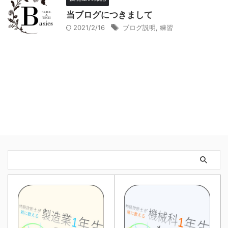
当ブログにつきまして
2021/2/16
ブログ説明
,
練習