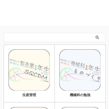
生産管理
機械科の勉強