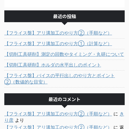
最近の投稿
【フライス盤】アリ溝加工のやり方②（手順など）
【フライス盤】アリ溝加工のやり方①（計算など）
【切削工具研削】測定の回数やタイミング・丸研について
【切削工具研削】ホルダの水平出しのポイント
【フライス盤】バイスの平行出しのやり方とポイント
②（数値的な目安）
最近のコメント
【フライス盤】アリ溝加工のやり方②（手順など）
に
き
り彦
より
【フライス盤】アリ溝加工のやり方②（手順など）
に
返