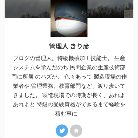
管理人 きり彦
ブログの管理人。特級機械加工技能士。 生産
システムを学んだのち 民間企業の生産技術部
門に所属 のハズが、 色々あって 製造現場の作
業者や 管理業務、教育部門など、渡り歩いて
きました。 製造現場での時期が長く、あれよ
あれよと 特級の受験資格ができるまで経験を
積む事に。